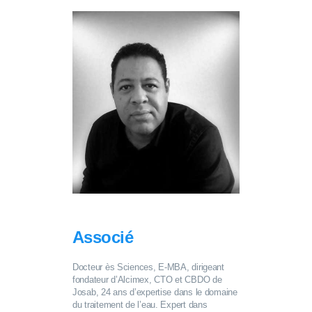
Associé
Docteur ès Sciences, E-MBA, dirigeant
fondateur d’Alcimex, CTO et CBDO de
Josab, 24 ans d’expertise dans le domaine
du traitement de l’eau. Expert dans